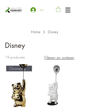
Inloggen
Home
Disney
Disney
19 producten
Filteren en sorteren
Chromed gold