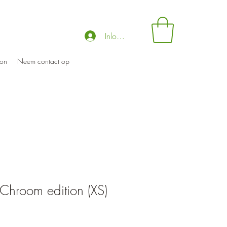
Inloggen
on
Neem contact op
Chroom edition (XS)