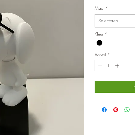
Maat
*
Selecteren
Kleur
*
Aantal
*
I