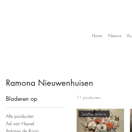
Home
Nieuws
Ku
Ramona Nieuwenhuisen
11 producten
Bladeren op
Leather texture
Alle producten
Ad van Hassel
Antonie de Rooij