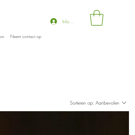
Inloggen
on
Neem contact op
Sorteren op:
Aanbevolen