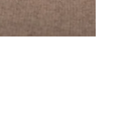
24 mei
UITNODIGING
EXCLUSIEVE EXPOSITIE