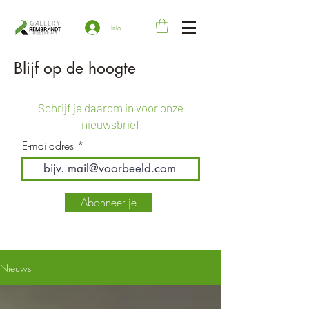
Inloggen
Blijf op de hoogte
Schrijf je daarom in voor onze
nieuwsbrief
E-mailadres
Abonneer je
Nieuws