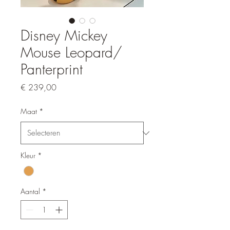
Disney Mickey
Mouse Leopard/
Panterprint
Prijs
€ 239,00
Maat
*
Kleur
*
Aantal
*