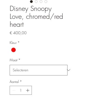
Disney Snoopy
Love, chromed/red
heart
Prijs
€ 400,00
Kleur
*
Maat
*
Aantal
*
In winkelwagen