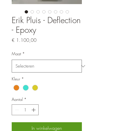
Erik Pluis - Deflection
- Epoxy
Prijs
€ 1.100,00
Maat
*
Kleur
*
Aantal
*
In winkelwagen