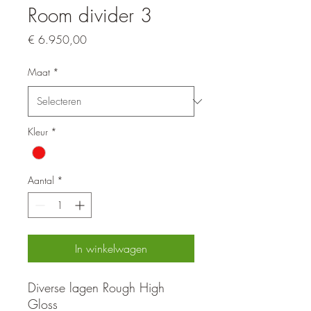
Room divider 3
Prijs
€ 6.950,00
Maat
*
Kleur
*
Aantal
*
In winkelwagen
Diverse lagen Rough High
Gloss