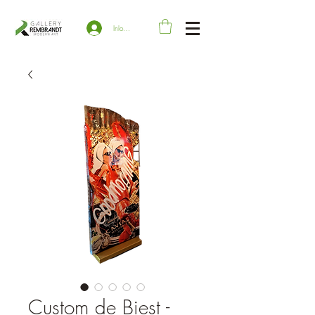
Inloggen
Custom de Biest -