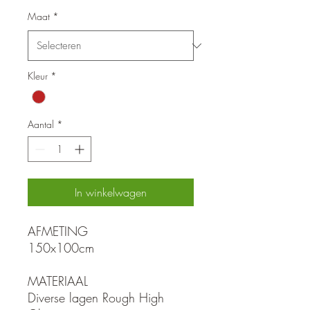
Maat
*
Kleur
*
Aantal
*
In winkelwagen
AFMETING
150x100cm
MATERIAAL
Diverse lagen Rough High