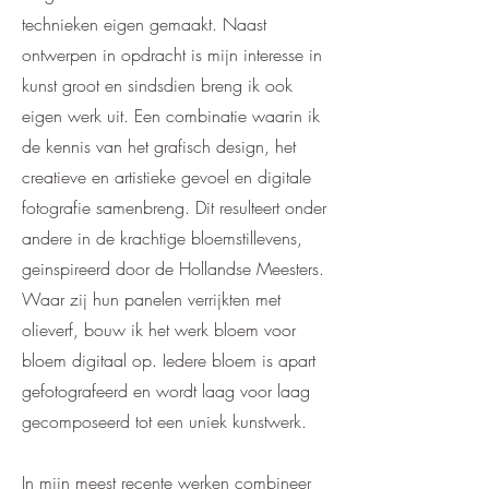
technieken eigen gemaakt. Naast
ontwerpen in opdracht is mijn interesse in
kunst groot en sindsdien breng ik ook
eigen werk uit. Een combinatie waarin ik
de kennis van het grafisch design, het
creatieve en artistieke gevoel en digitale
fotografie samenbreng. Dit resulteert onder
andere in de krachtige bloemstillevens,
geinspireerd door de Hollandse Meesters.
Waar zij hun panelen verrijkten met
olieverf, bouw ik het werk bloem voor
bloem digitaal op. Iedere bloem is apart
gefotografeerd en wordt laag voor laag
gecomposeerd tot een uniek kunstwerk.
In mijn meest recente werken combineer