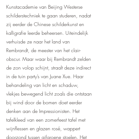
Kunstacademie van Beijing Westerse
schilderstechniek te gaan studeren, nadat
zij eerder de Chinese schilderkunst en
kalligrafie leerde beheersen. Uiteindelijk
verhuisde ze naar het land van
Rembrandt, de meester van het clair-
obscur. Maar waar bij Rembrandt zelden
de zon volop schijnt, straalt deze indirect
in de tuin party’s van Juane Xue. Haar
behandeling van licht en schaduw,
vlekjes bewegend licht zoals die ontstaan
bij wind door de bomen doet eerder
denken aan de Impressionisten. Het
tafelkleed van een zomerfeest tafel met
wijnflessen en glazen rosé, wappert
doorzond tussen gifgroene stoelen. Het