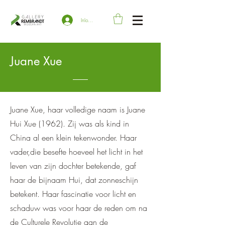
Inloggen
Juane Xue
Juane Xue, haar volledige naam is Juane
Hui Xue (1962). Zij was als kind in
China al een klein tekenwonder. Haar
vader,die besefte hoeveel het licht in het
leven van zijn dochter betekende, gaf
haar de bijnaam Hui, dat zonneschijn
betekent. Haar fascinatie voor licht en
schaduw was voor haar de reden om na
de Culturele Revolutie aan de