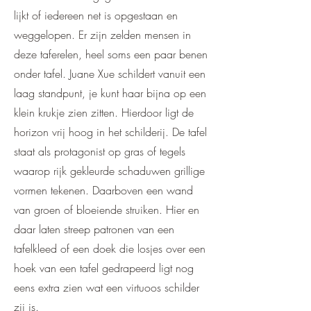
lijkt of iedereen net is opgestaan en
weggelopen. Er zijn zelden mensen in
deze taferelen, heel soms een paar benen
onder tafel. Juane Xue schildert vanuit een
laag standpunt, je kunt haar bijna op een
klein krukje zien zitten. Hierdoor ligt de
horizon vrij hoog in het schilderij. De tafel
staat als protagonist op gras of tegels
waarop rijk gekleurde schaduwen grillige
vormen tekenen. Daarboven een wand
van groen of bloeiende struiken. Hier en
daar laten streep patronen van een
tafelkleed of een doek die losjes over een
hoek van een tafel gedrapeerd ligt nog
eens extra zien wat een virtuoos schilder
zij is.