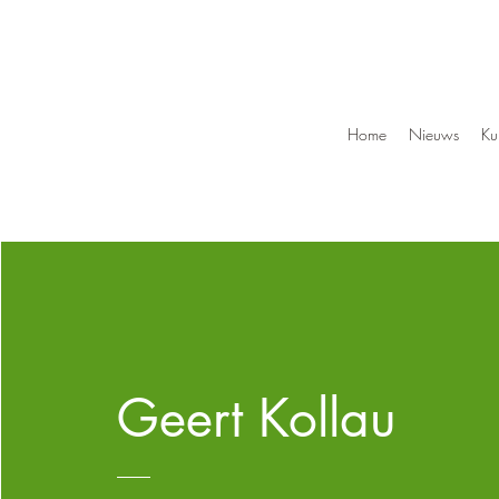
Home
Nieuws
Ku
Geert Kollau