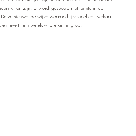
erlijk kan zijn. Er wordt gespeeld met ruimte in de
 De vernieuwende wijze waarop hij visueel een verhaal
ek en levert hem wereldwijd erkenning op.