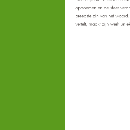
opdoemen en de sfeer verand
breedste zin van het woord.
vertelt, maakt zijn werk uni